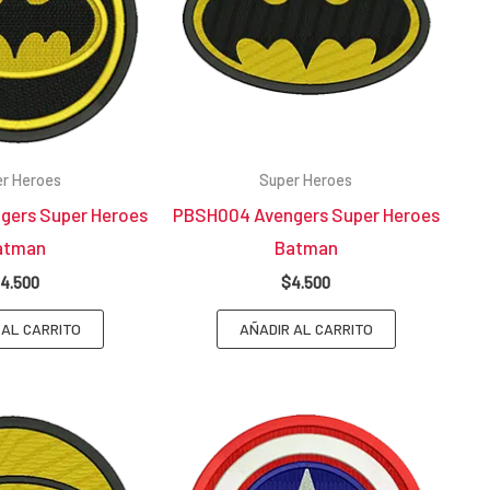
r Heroes
Super Heroes
gers Super Heroes
PBSH004 Avengers Super Heroes
atman
Batman
4.500
$
4.500
 AL CARRITO
AÑADIR AL CARRITO