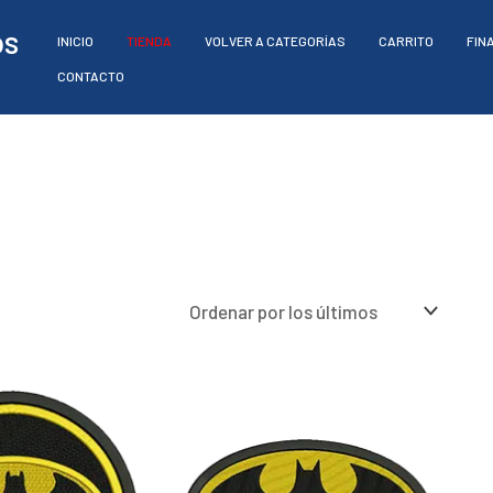
os
INICIO
TIENDA
VOLVER A CATEGORÍAS
CARRITO
FIN
CONTACTO