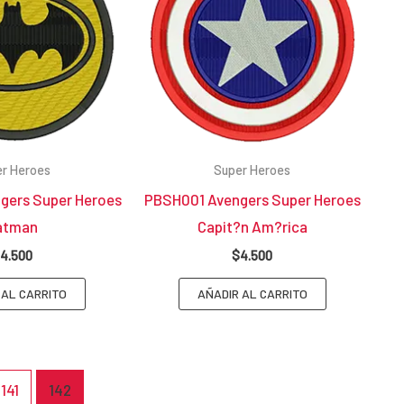
r Heroes
Super Heroes
gers Super Heroes
PBSH001 Avengers Super Heroes
atman
Capit?n Am?rica
4.500
$
4.500
 AL CARRITO
AÑADIR AL CARRITO
141
142