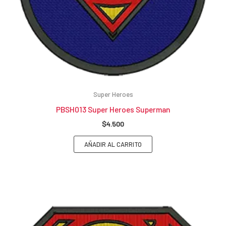
Super Heroes
PBSH013 Super Heroes Superman
$
4.500
AÑADIR AL CARRITO