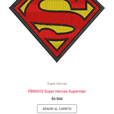
Super Heroes
PBSH012 Super Heroes Superman
$
4.500
AÑADIR AL CARRITO