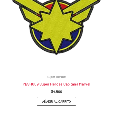
Super Heroes
PBSH009 Super Heroes Capitana Marvel
$
4.500
AÑADIR AL CARRITO