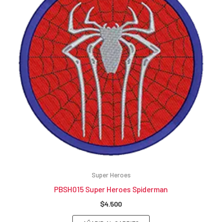
Super Heroes
PBSH015 Super Heroes Spiderman
$
4.500