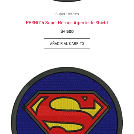
Super Heroes
PBSH014 Super Heroes Agente de Shield
$
4.500
AÑADIR AL CARRITO