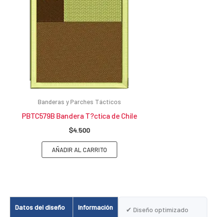
Banderas y Parches Tácticos
PBTC579B Bandera T?ctica de Chile
$
4.500
AÑADIR AL CARRITO
Datos del diseño
Información
✔ Diseño optimizado