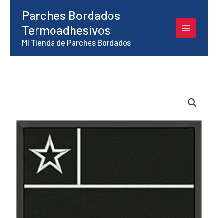
Ir
Parches Bordados
al
Termoadhesivos
contenido
Mi Tienda de Parches Bordados