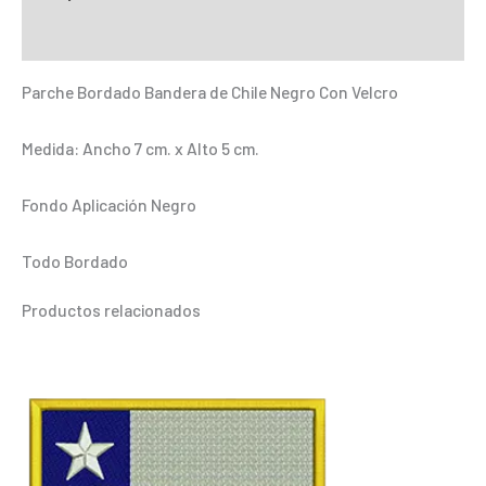
Chile
Información adicional
Negro
Con
Parche Bordado Bandera de Chile Negro Con Velcro
Velcro
cantidad
Medida: Ancho 7 cm. x Alto 5 cm.
Fondo Aplicación Negro
Todo Bordado
Productos relacionados