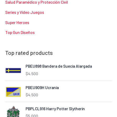
Salud Paramédico y Protección Civil
Series y Video Juegos
Super Heroes
Top Gun Diseños
Top rated products
PBEU898 Bandera de Suecia Alargada
$
4.500
PBEU909H Ucrania
$
4.500
PBPLCL916 Harry Potter Slytherin
$
5.000