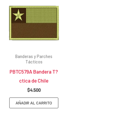
Banderas y Parches
Tácticos
PBTC579A Bandera T?
ctica de Chile
$
4.500
AÑADIR AL CARRITO