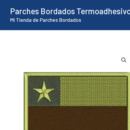
Ir
Parches Bordados Termoadhesiv
al
Mi Tienda de Parches Bordados
contenido