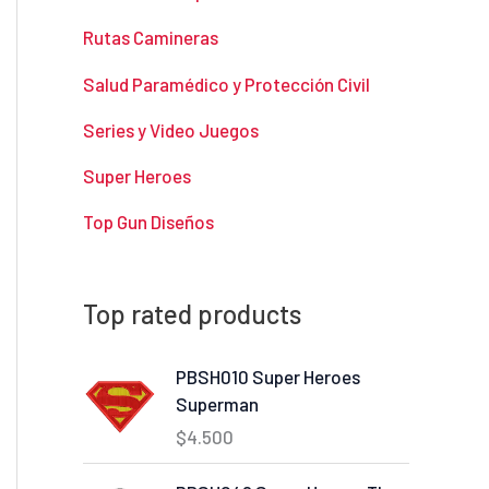
Rutas Camineras
Salud Paramédico y Protección Civil
Series y Video Juegos
Super Heroes
Top Gun Diseños
Top rated products
PBSH010 Super Heroes
Superman
$
4.500