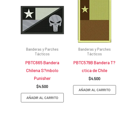
Banderas y Parches
Banderas y Parches
Tácticos
Tácticos
PBTC665 Bandera
PBTC579B Bandera T?
Chilena S?mbolo
ctica de Chile
Punisher
$
4.500
$
4.500
AÑADIR AL CARRITO
AÑADIR AL CARRITO