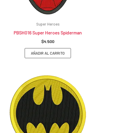
Super Heroes
PBSH016 Super Heroes Spiderman
$
4.500
AÑADIR AL CARRITO