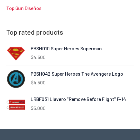
Top Gun Diseños
Top rated products
PBSH010 Super Heroes Superman
$
4.500
PBSH042 Super Heroes The Avengers Logo
$
4.500
LRBF031 Llavero "Remove Before Flight" F-14
$
5.000