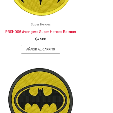
Super Heroes
PBSH006 Avengers Super Heroes Batman
$
4.500
AÑADIR AL CARRITO