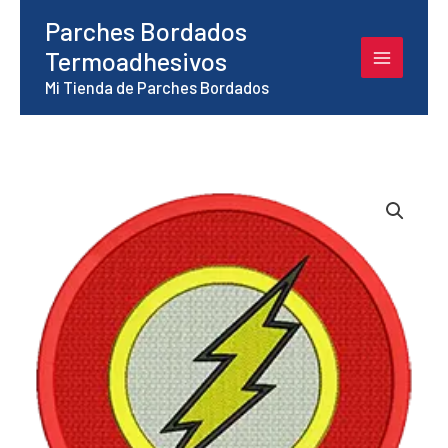
Ir
Parches Bordados
al
Termoadhesivos
contenido
Mi Tienda de Parches Bordados