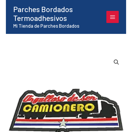
Ir
Parches Bordados
al
Termoadhesivos
contenido
Mi Tienda de Parches Bordados