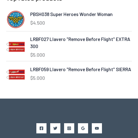
PBSH038 Super Heroes Wonder Woman
$
4.500
LRBF027 Llavero "Remove Before Flight" EXTRA
300
$
5.000
LRBF059 Llavero "Remove Before Flight" SIERRA
$
5.000