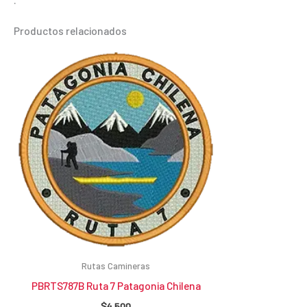
Productos relacionados
Rutas Camineras
PBRTS787B Ruta 7 Patagonia Chilena
$
4.500