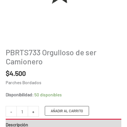
PBRTS733 Orgulloso de ser
Camionero
$
4.500
Parches Bordados
Disponibilidad:
50 disponibles
PBRTS733
AÑADIR AL CARRITO
-
+
Orgulloso
Descripción
de