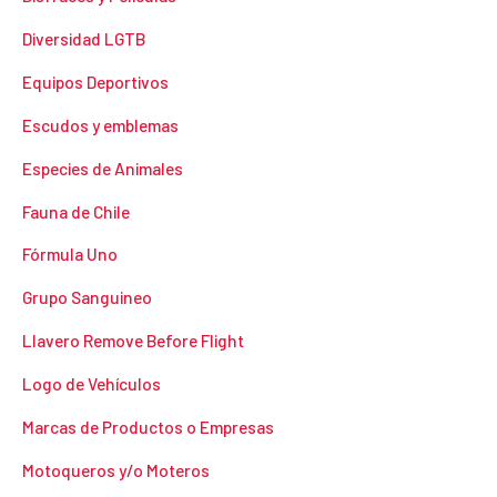
Diversidad LGTB
Equipos Deportivos
Escudos y emblemas
Especies de Animales
Fauna de Chile
Fórmula Uno
Grupo Sanguineo
Llavero Remove Before Flight
Logo de Vehículos
Marcas de Productos o Empresas
Motoqueros y/o Moteros