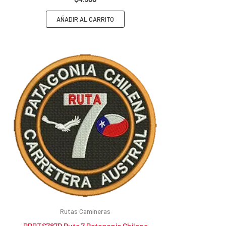
AÑADIR AL CARRITO
Rutas Camineras
PBRTS787D Ruta 7 Patagonia Chilena