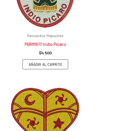
Recuerdos Mapuches
PBRM617 Indio Picaro
$
4.500
AÑADIR AL CARRITO