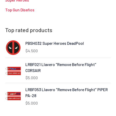
Top Gun Diseños
Top rated products
PBSH032 Super Heroes DeadPool
$
4.500
LRBF021 Llavero "Remove Before Flight"
CORSAIR
$
5.000
LRBF053 Llavero "Remove Before Flight" PIPER
PA-28
$
5.000