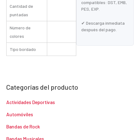
compatibles: DST, EMB,
Cantidad de
PES, EXP.
puntadas
✔ Descarga inmediata
Número de
después del pago.
colores
Tipo bordado
Categorías del producto
Actividades Deportivas
Automóviles
Bandas de Rock
Bandas Musicales