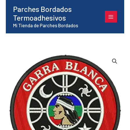
Ir
Parches Bordados
al
Termoadhesivos
contenido
Mi Tienda de Parches Bordados