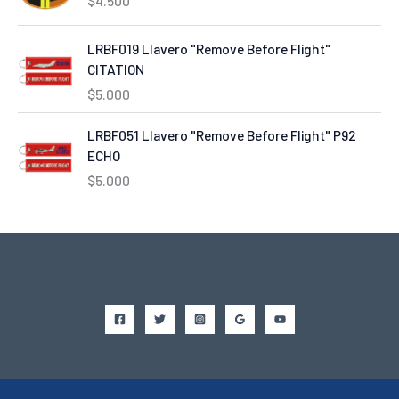
$
4.500
LRBF019 Llavero "Remove Before Flight"
CITATION
$
5.000
LRBF051 Llavero "Remove Before Flight" P92
ECHO
$
5.000