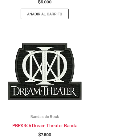
$
5.000
AÑADIR AL CARRITO
Bandas de Rock
PBRK845 Dream Theater Banda
$
7.500