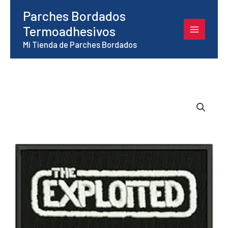
Ir
Parches Bordados
al
Termoadhesivos
contenido
Mi Tienda de Parches Bordados