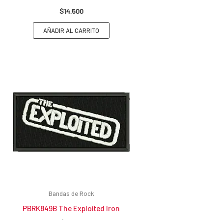
$
14.500
AÑADIR AL CARRITO
Bandas de Rock
PBRK849B The Exploited Iron