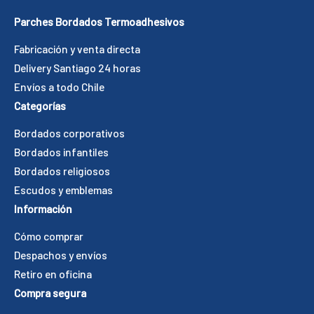
Parches Bordados Termoadhesivos
Fabricación y venta directa
Delivery Santiago 24 horas
Envíos a todo Chile
Categorías
Bordados corporativos
Bordados infantiles
Bordados religiosos
Escudos y emblemas
Información
Cómo comprar
Despachos y envíos
Retiro en oficina
Compra segura