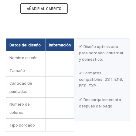
AÑADIR AL CARRITO
Datos del diseño
Información
✔ Diseño optimizado
para bordado industrial
Nombre diseño
y doméstico.
Tamaño
✔ Formatos
compatibles: DST, EMB,
Cantidad de
PES, EXP.
puntadas
✔ Descarga inmediata
Número de
después del pago.
colores
Tipo bordado