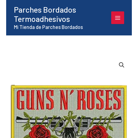
Ir
Parches Bordados
al
Termoadhesivos
contenido
Mi Tienda de Parches Bordados