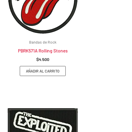
Bandas de Rock
PBRK571A Rolling Stones
$
4.500
AÑADIR AL CARRITO