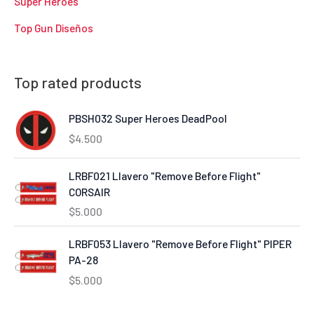
Super Heroes
Top Gun Diseños
Top rated products
PBSH032 Super Heroes DeadPool
$
4.500
LRBF021 Llavero "Remove Before Flight"
CORSAIR
$
5.000
LRBF053 Llavero "Remove Before Flight" PIPER
PA-28
$
5.000