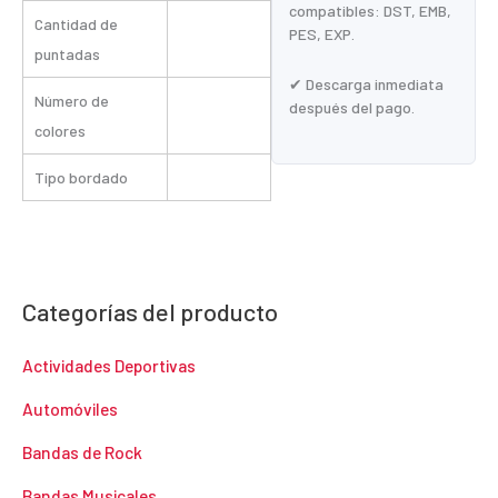
compatibles: DST, EMB,
Cantidad de
PES, EXP.
puntadas
✔ Descarga inmediata
Número de
después del pago.
colores
Tipo bordado
Categorías del producto
Actividades Deportivas
Automóviles
Bandas de Rock
Bandas Musicales