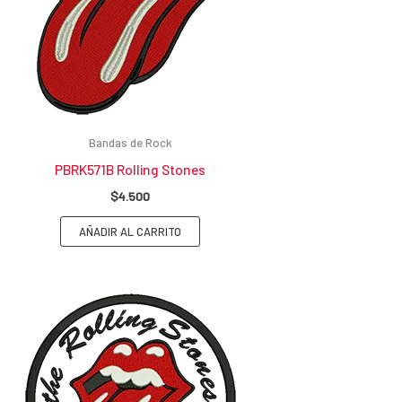
Bandas de Rock
PBRK571B Rolling Stones
$
4.500
AÑADIR AL CARRITO