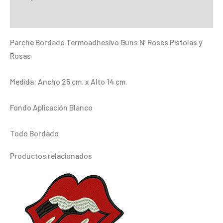
Roses
Información adicional
Pistolas
y
Parche Bordado Termoadhesivo Guns N’ Roses Pistolas y
Rosas
Rosas
cantidad
Medida: Ancho 25 cm. x Alto 14 cm.
Fondo Aplicación Blanco
Todo Bordado
Productos relacionados