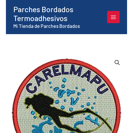
Ir
Parches Bordados
al
Termoadhesivos
contenido
Mi Tienda de Parches Bordados