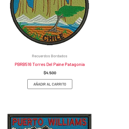
Recuerdos Bordados
PBRB516 Torres Del Paine Patagonia
$
4.500
AÑADIR AL CARRITO