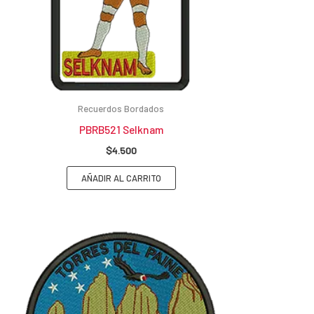
Recuerdos Bordados
PBRB521 Selknam
$
4.500
AÑADIR AL CARRITO