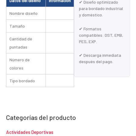
Datos del diseño
Información
✔ Diseño optimizado
para bordado industrial
Nombre diseño
y doméstico.
Tamaño
✔ Formatos
compatibles: DST, EMB,
Cantidad de
PES, EXP.
puntadas
✔ Descarga inmediata
Número de
después del pago.
colores
Tipo bordado
Categorías del producto
Actividades Deportivas