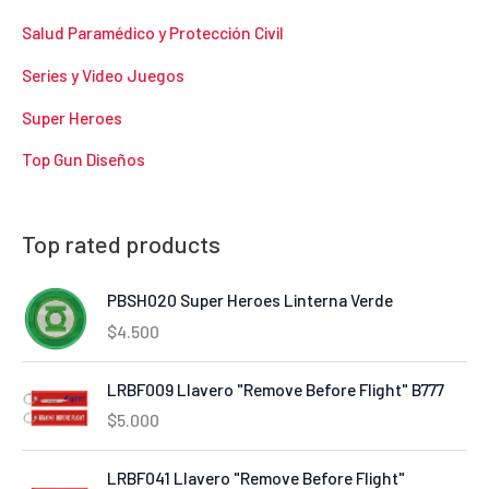
Salud Paramédico y Protección Civil
Series y Video Juegos
Super Heroes
Top Gun Diseños
Top rated products
PBSH020 Super Heroes Linterna Verde
$
4.500
LRBF009 Llavero "Remove Before Flight" B777
$
5.000
LRBF041 Llavero "Remove Before Flight"