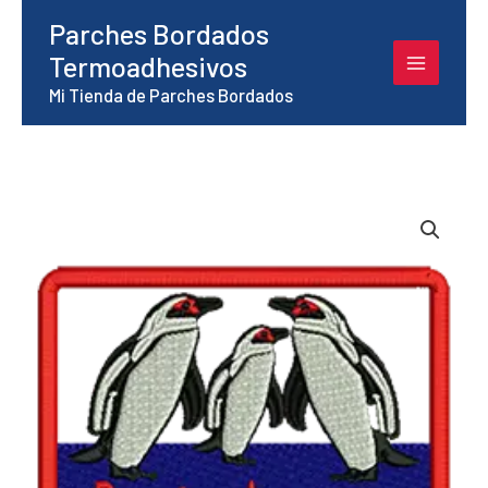
Ir
Parches Bordados
al
Termoadhesivos
contenido
Mi Tienda de Parches Bordados