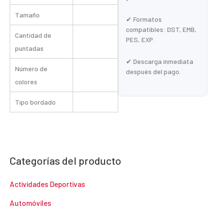
Tamaño
✔ Formatos
compatibles: DST, EMB,
Cantidad de
PES, EXP.
puntadas
✔ Descarga inmediata
Número de
después del pago.
colores
Tipo bordado
Categorías del producto
Actividades Deportivas
Automóviles