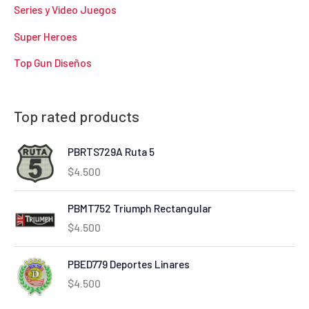
Series y Video Juegos
Super Heroes
Top Gun Diseños
Top rated products
PBRTS729A Ruta 5
$
4.500
PBMT752 Triumph Rectangular
$
4.500
PBED779 Deportes Linares
$
4.500