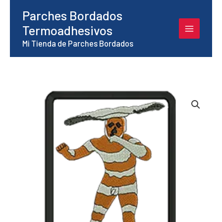
Ir
Parches Bordados
al
Termoadhesivos
contenido
Mi Tienda de Parches Bordados