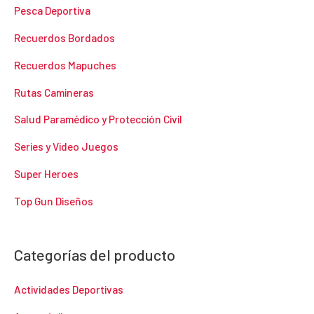
Pesca Deportiva
Recuerdos Bordados
Recuerdos Mapuches
Rutas Camineras
Salud Paramédico y Protección Civil
Series y Video Juegos
Super Heroes
Top Gun Diseños
Categorías del producto
Actividades Deportivas