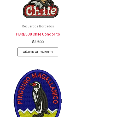
Recuerdos Bordados
PBRB509 Chile Condorito
$
4.500
AÑADIR AL CARRITO