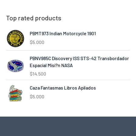
Top rated products
PBMT973 Indian Motorcycle 1901
$
5.000
PBNV985C Discovery ISS STS-42 Transbordador
Espacial Misi?n NASA
$
14.500
Caza Fantasmas Libros Apilados
$
5.000