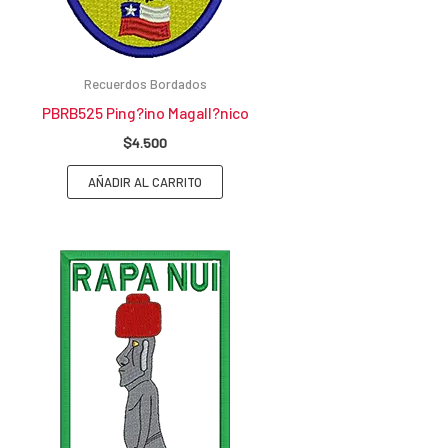
Recuerdos Bordados
PBRB525 Ping?ino Magall?nico
$
4.500
AÑADIR AL CARRITO