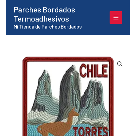
Ir
Parches Bordados
al
Termoadhesivos
contenido
Mi Tienda de Parches Bordados