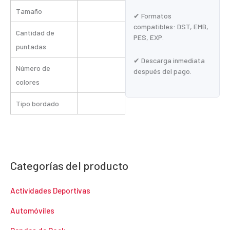
Tamaño
✔ Formatos
compatibles: DST, EMB,
Cantidad de
PES, EXP.
puntadas
✔ Descarga inmediata
Número de
después del pago.
colores
Tipo bordado
Categorías del producto
Actividades Deportivas
Automóviles