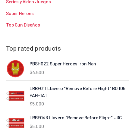
Series y Video Juegos
Super Heroes
Top Gun Diseños
Top rated products
PBSH022 Super Heroes Iron Man
$
4.500
LRBF011 Llavero "Remove Before Flight" BO 105
PAH-1A1
$
5.000
LRBF043 Llavero "Remove Before Flight" J3C
$
5.000