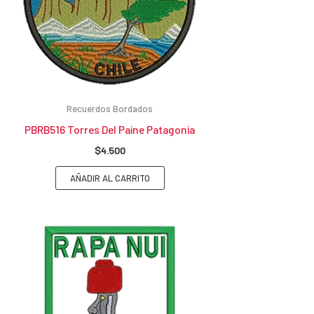
Recuerdos Bordados
PBRB516 Torres Del Paine Patagonia
$
4.500
AÑADIR AL CARRITO