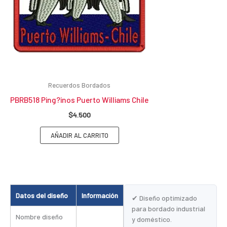
Recuerdos Bordados
PBRB518 Ping?inos Puerto Williams Chile
$
4.500
AÑADIR AL CARRITO
Datos del diseño
Información
✔ Diseño optimizado
para bordado industrial
Nombre diseño
y doméstico.