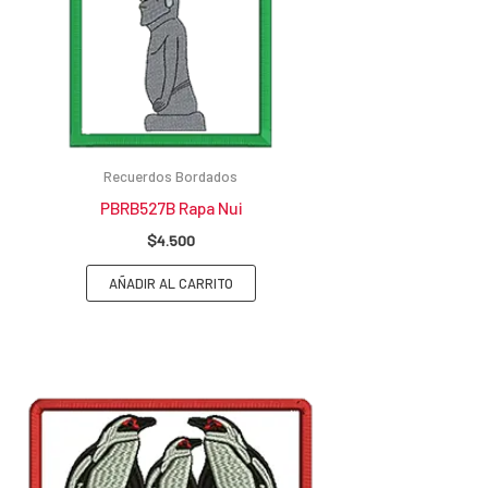
Recuerdos Bordados
PBRB527B Rapa Nui
$
4.500
AÑADIR AL CARRITO