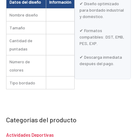
Datos del diseño
Información
✔ Diseño optimizado
para bordado industrial
Nombre diseño
y doméstico.
Tamaño
✔ Formatos
compatibles: DST, EMB,
Cantidad de
PES, EXP.
puntadas
✔ Descarga inmediata
Número de
después del pago.
colores
Tipo bordado
Categorías del producto
Actividades Deportivas