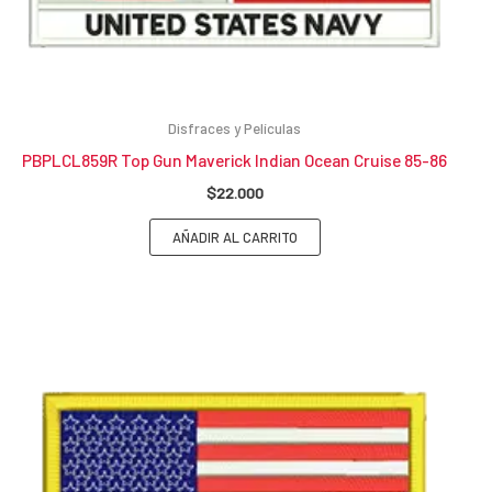
Disfraces y Películas
PBPLCL859R Top Gun Maverick Indian Ocean Cruise 85-86
$
22.000
AÑADIR AL CARRITO