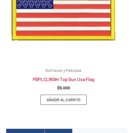
Disfraces y Películas
PBPLCL859H Top Gun Usa Flag
$
5.000
AÑADIR AL CARRITO