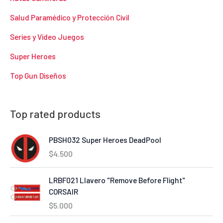
Salud Paramédico y Protección Civil
Series y Video Juegos
Super Heroes
Top Gun Diseños
Top rated products
PBSH032 Super Heroes DeadPool
$
4.500
LRBF021 Llavero "Remove Before Flight"
CORSAIR
$
5.000