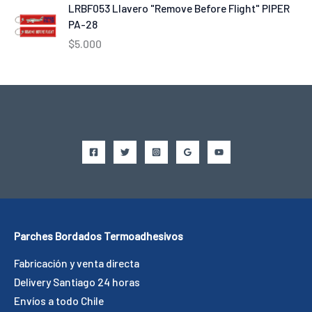
LRBF053 Llavero "Remove Before Flight" PIPER
PA-28
$
5.000
Parches Bordados Termoadhesivos
Fabricación y venta directa
Delivery Santiago 24 horas
Envíos a todo Chile