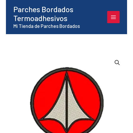
Ir
Parches Bordados
al
Termoadhesivos
contenido
Mi Tienda de Parches Bordados