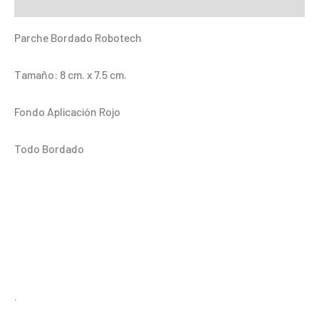
Información adicional
Parche Bordado Robotech
Tamaño: 8 cm. x 7.5 cm.
Fondo Aplicación Rojo
Todo Bordado
.