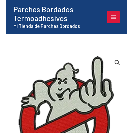
Ir
Parches Bordados
al
Termoadhesivos
contenido
Mi Tienda de Parches Bordados