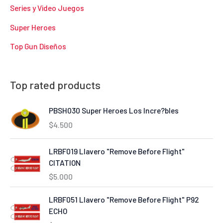
Series y Video Juegos
Super Heroes
Top Gun Diseños
Top rated products
PBSH030 Super Heroes Los Incre?bles
$
4.500
LRBF019 Llavero "Remove Before Flight"
CITATION
$
5.000
LRBF051 Llavero "Remove Before Flight" P92
ECHO