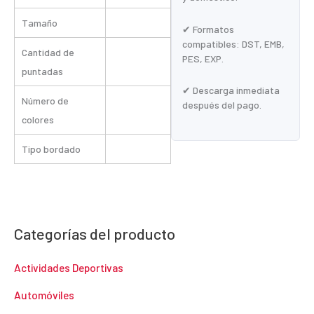
Tamaño
✔ Formatos
compatibles: DST, EMB,
Cantidad de
PES, EXP.
puntadas
✔ Descarga inmediata
Número de
después del pago.
colores
Tipo bordado
Categorías del producto
Actividades Deportivas
Automóviles