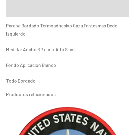
Dedo
Información adicional
Izquierdo
cantidad
Parche Bordado Termoadhesivo Caza Fantasmas Dedo
Izquierdo
Medida: Ancho 6.7 cm. x Alto 8 cm.
Fondo Aplicación Blanco
Todo Bordado
Productos relacionados