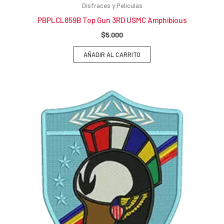
Disfraces y Películas
PBPLCL859B Top Gun 3RD USMC Amphibious
$
5.000
AÑADIR AL CARRITO