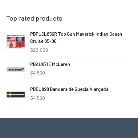
Top rated products
PBPLCL859R Top Gun Maverick Indian Ocean
Cruise 85-86
$
22.000
PBAU871E McLaren
$
4.500
PBEU898 Bandera de Suecia Alargada
$
4.500