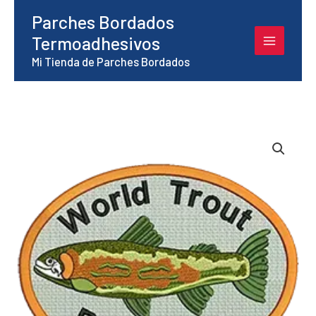
Ir
Parches Bordados
al
Termoadhesivos
contenido
Mi Tienda de Parches Bordados