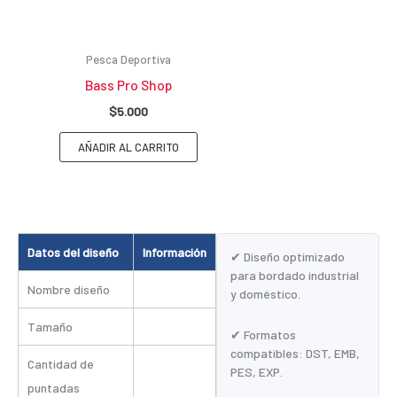
Pesca Deportiva
Bass Pro Shop
$
5.000
AÑADIR AL CARRITO
Datos del diseño
Información
✔ Diseño optimizado
para bordado industrial
Nombre diseño
y doméstico.
Tamaño
✔ Formatos
compatibles: DST, EMB,
Cantidad de
PES, EXP.
puntadas