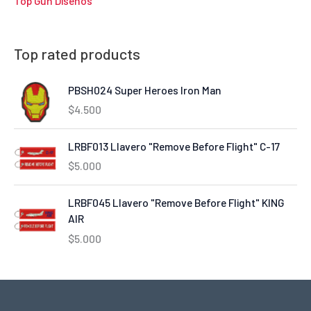
Top Gun Diseños
Top rated products
PBSH024 Super Heroes Iron Man
$
4.500
LRBF013 Llavero "Remove Before Flight" C-17
$
5.000
LRBF045 Llavero "Remove Before Flight" KING
AIR
$
5.000