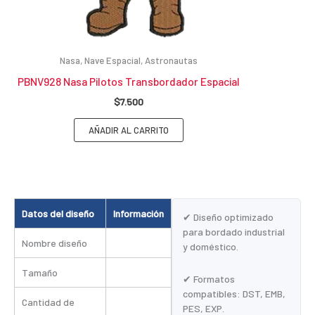
Nasa, Nave Espacial, Astronautas
PBNV928 Nasa Pilotos Transbordador Espacial
$
7.500
AÑADIR AL CARRITO
Datos del diseño
Información
✔ Diseño optimizado
para bordado industrial
Nombre diseño
y doméstico.
Tamaño
✔ Formatos
compatibles: DST, EMB,
Cantidad de
PES, EXP.