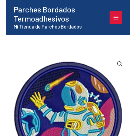
Ir
Parches Bordados
al
Termoadhesivos
contenido
Mi Tienda de Parches Bordados