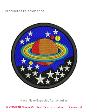
Productos relacionados
Nasa, Nave Espacial, Astronautas
PBNV938 Nasa Pilotos Transbordador Espacial