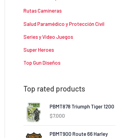
Rutas Camineras
Salud Paramédico y Protección Civil
Series y Video Juegos
Super Heroes
Top Gun Diseños
Top rated products
PBMT878 Triumph Tiger 1200
$
7.000
PBMT900 Route 66 Harley