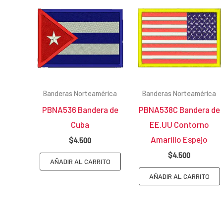
Banderas Norteamérica
Banderas Norteamérica
PBNA536 Bandera de
PBNA538C Bandera de
Cuba
EE.UU Contorno
Amarillo Espejo
$
4.500
$
4.500
AÑADIR AL CARRITO
AÑADIR AL CARRITO