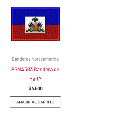
Banderas Norteamérica
PBNA583 Bandera de
Hait?
$
4.500
AÑADIR AL CARRITO