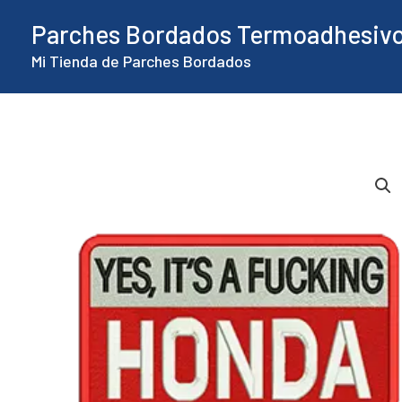
Ir
Parches Bordados Termoadhesiv
al
Mi Tienda de Parches Bordados
contenido