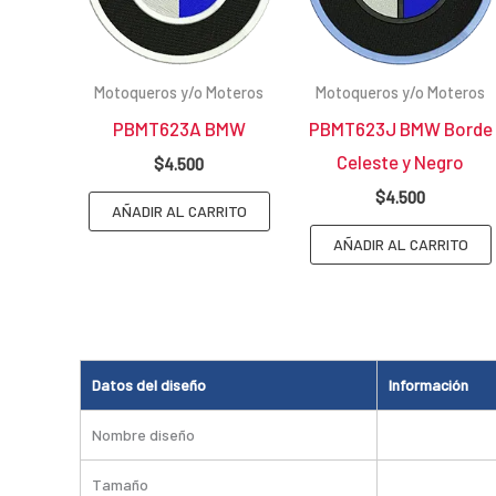
Motoqueros y/o Moteros
Motoqueros y/o Moteros
PBMT623A BMW
PBMT623J BMW Borde
Celeste y Negro
$
4.500
$
4.500
AÑADIR AL CARRITO
AÑADIR AL CARRITO
Datos del diseño
Información
Nombre diseño
Tamaño