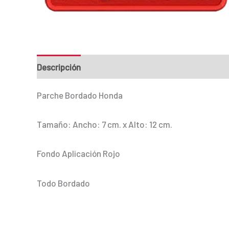
Descripción
Información adicional
Parche Bordado Honda
Tamaño: Ancho: 7 cm. x Alto: 12 cm.
Fondo Aplicación Rojo
Todo Bordado