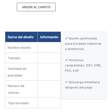
AÑADIR AL CARRITO
Datos del diseño
Información
✔ Diseño optimizado
para bordado industrial
Nombre diseño
y doméstico.
Tamaño
✔ Formatos
compatibles: DST, EMB,
Cantidad de
PES, EXP.
puntadas
✔ Descarga inmediata
Número de
después del pago.
colores
Tipo bordado