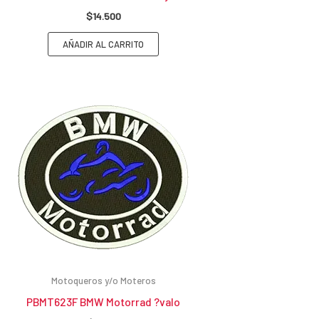
$
14.500
AÑADIR AL CARRITO
Motoqueros y/o Moteros
PBMT623F BMW Motorrad ?valo