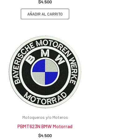
$
4.500
AÑADIR AL CARRITO
Motoqueros y/o Moteros
PBMT623N BMW Motorrad
$
4.500