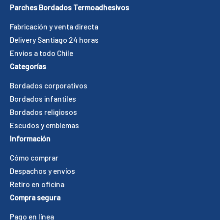
Parches Bordados Termoadhesivos
Fabricación y venta directa
Delivery Santiago 24 horas
Envíos a todo Chile
Categorías
Bordados corporativos
Bordados infantiles
Bordados religiosos
Escudos y emblemas
Información
Cómo comprar
Despachos y envíos
Retiro en oficina
Compra segura
Pago en línea