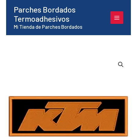
Ir
Parches Bordados
al
Termoadhesivos
contenido
Mi Tienda de Parches Bordados