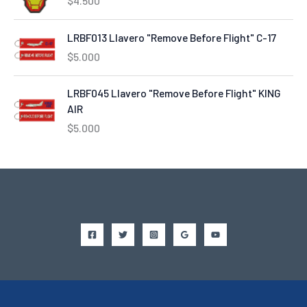
$
4.500
LRBF013 Llavero "Remove Before Flight" C-17
$
5.000
LRBF045 Llavero "Remove Before Flight" KING
AIR
$
5.000