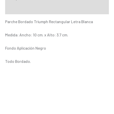
Letra
Información adicional
Blanca
cantidad
Parche Bordado Triumph Rectangular Letra Blanca
Medida: Ancho: 10 cm. x Alto: 3.7 cm.
Fondo Aplicación Negro
Todo Bordado.