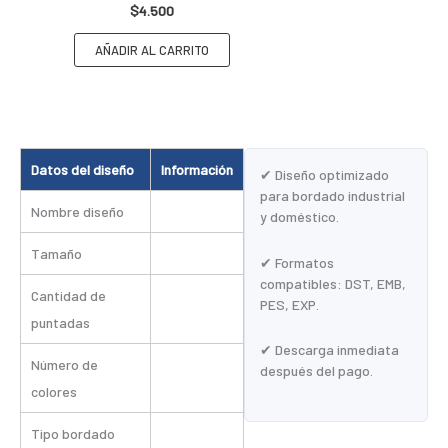
$
4.500
AÑADIR AL CARRITO
Datos del diseño
Información
✔ Diseño optimizado
para bordado industrial
Nombre diseño
y doméstico.
Tamaño
✔ Formatos
compatibles: DST, EMB,
Cantidad de
PES, EXP.
puntadas
✔ Descarga inmediata
Número de
después del pago.
colores
Tipo bordado