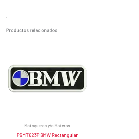
.
Productos relacionados
Motoqueros y/o Moteros
PBMT623P BMW Rectangular