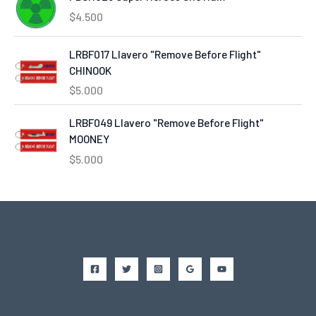
$
4.500
LRBF017 Llavero "Remove Before Flight"
CHINOOK
$
5.000
LRBF049 Llavero "Remove Before Flight"
MOONEY
$
5.000