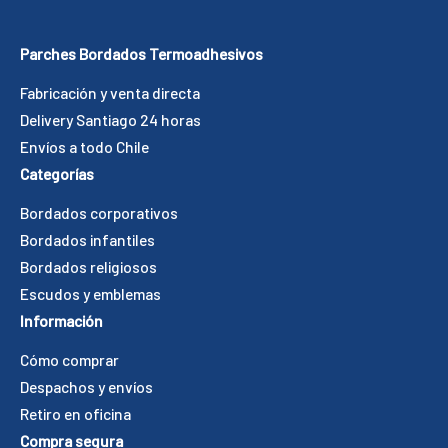
Parches Bordados Termoadhesivos
Fabricación y venta directa
Delivery Santiago 24 horas
Envíos a todo Chile
Categorías
Bordados corporativos
Bordados infantiles
Bordados religiosos
Escudos y emblemas
Información
Cómo comprar
Despachos y envíos
Retiro en oficina
Compra segura