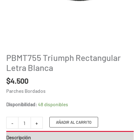
PBMT755 Triumph Rectangular
Letra Blanca
$
4.500
Parches Bordados
Disponibilidad:
48 disponibles
PBMT755
AÑADIR AL CARRITO
-
+
Triumph
Descripción
Rectangular