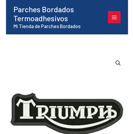
Ir
Parches Bordados
al
Termoadhesivos
contenido
Mi Tienda de Parches Bordados