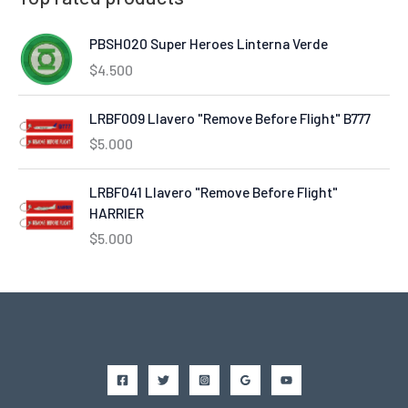
PBSH020 Super Heroes Linterna Verde
$
4.500
LRBF009 Llavero "Remove Before Flight" B777
$
5.000
LRBF041 Llavero "Remove Before Flight"
HARRIER
$
5.000