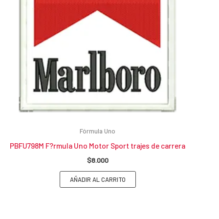
Fórmula Uno
PBFU798M F?rmula Uno Motor Sport trajes de carrera
$
8.000
AÑADIR AL CARRITO