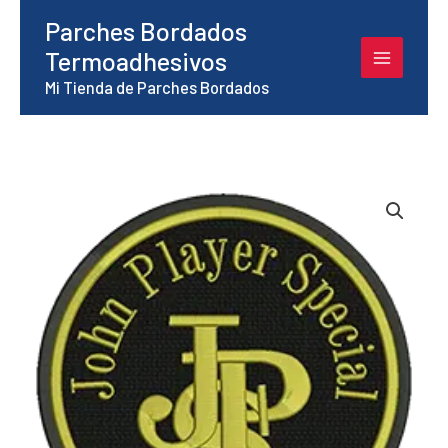
Ir
Parches Bordados
al
Termoadhesivos
contenido
Mi Tienda de Parches Bordados