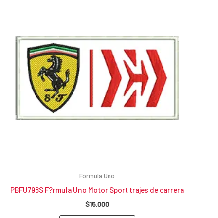
Fórmula Uno
PBFU798S F?rmula Uno Motor Sport trajes de carrera
$
15.000