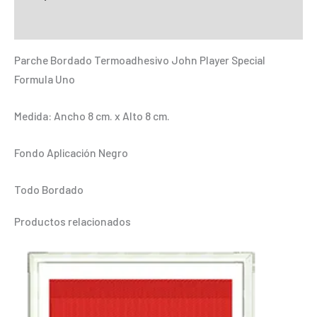
Special
Información adicional
Formula
Uno
Parche Bordado Termoadhesivo John Player Special
cantidad
Formula Uno
Medida: Ancho 8 cm. x Alto 8 cm.
Fondo Aplicación Negro
Todo Bordado
Productos relacionados