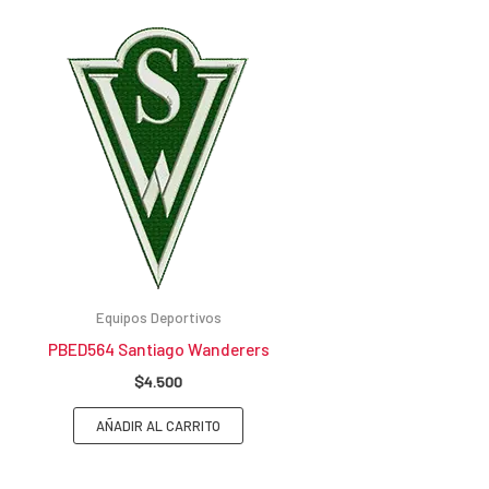
Equipos Deportivos
PBED564 Santiago Wanderers
$
4.500
AÑADIR AL CARRITO