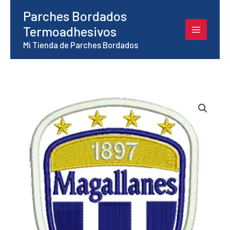
Ir
Parches Bordados
al
Termoadhesivos
contenido
Mi Tienda de Parches Bordados