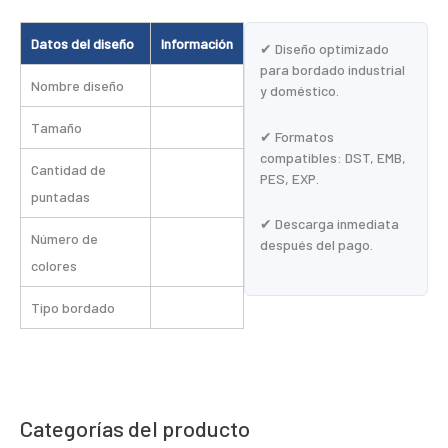
Datos del diseño
Información
✔ Diseño optimizado
para bordado industrial
Nombre diseño
y doméstico.
Tamaño
✔ Formatos
compatibles: DST, EMB,
Cantidad de
PES, EXP.
puntadas
✔ Descarga inmediata
Número de
después del pago.
colores
Tipo bordado
Categorías del producto