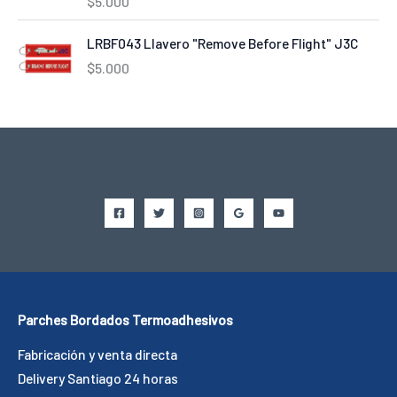
$
5.000
LRBF043 Llavero "Remove Before Flight" J3C
$
5.000
Parches Bordados Termoadhesivos
Fabricación y venta directa
Delivery Santiago 24 horas