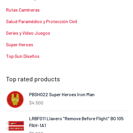
Rutas Camineras
Salud Paramédico y Protección Civil
Series y Video Juegos
Super Heroes
Top Gun Diseños
Top rated products
PBSH022 Super Heroes Iron Man
$
4.500
LRBF011 Llavero "Remove Before Flight" BO 105
PAH-1A1