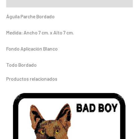
Información adicional
Águila Parche Bordado
Medida: Ancho 7 cm. x Alto 7 cm.
Fondo Aplicación Blanco
Todo Bordado
Productos relacionados