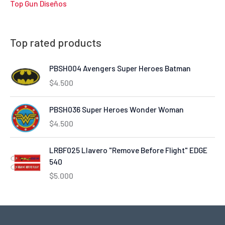
Top Gun Diseños
Top rated products
PBSH004 Avengers Super Heroes Batman
$
4.500
PBSH036 Super Heroes Wonder Woman
$
4.500
LRBF025 Llavero "Remove Before Flight" EDGE
540
$
5.000