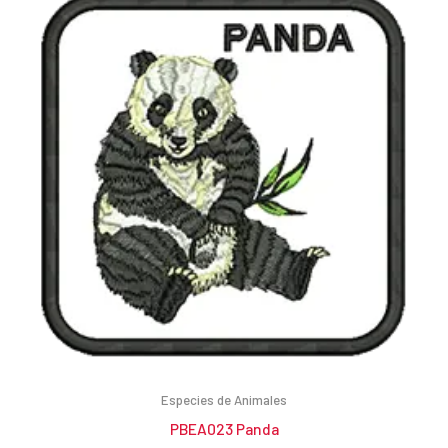
Especies de Animales
PBEA023 Panda