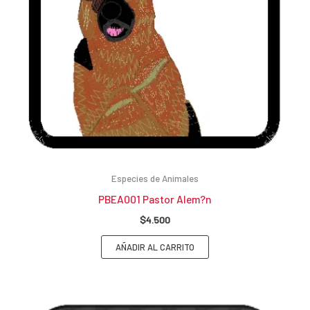
Especies de Animales
PBEA001 Pastor Alem?n
$
4.500
AÑADIR AL CARRITO