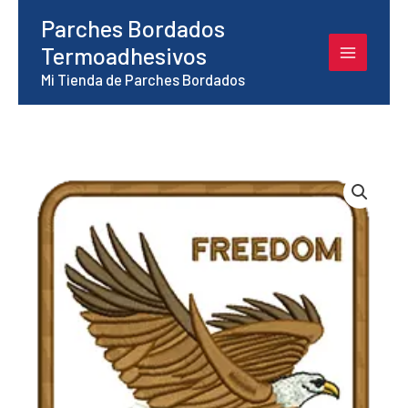
Ir
Parches Bordados
al
Termoadhesivos
contenido
Mi Tienda de Parches Bordados