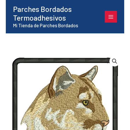
Ir
Parches Bordados
al
Termoadhesivos
contenido
Mi Tienda de Parches Bordados