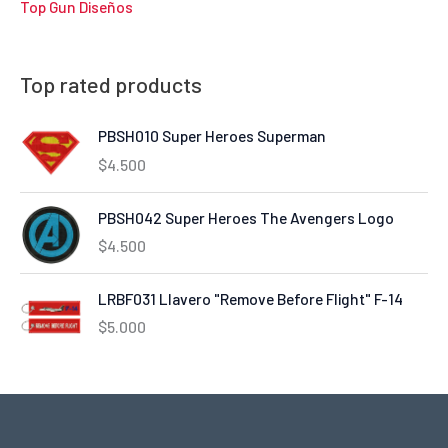
Top Gun Diseños
Top rated products
PBSH010 Super Heroes Superman
$
4.500
PBSH042 Super Heroes The Avengers Logo
$
4.500
LRBF031 Llavero "Remove Before Flight" F-14
$
5.000