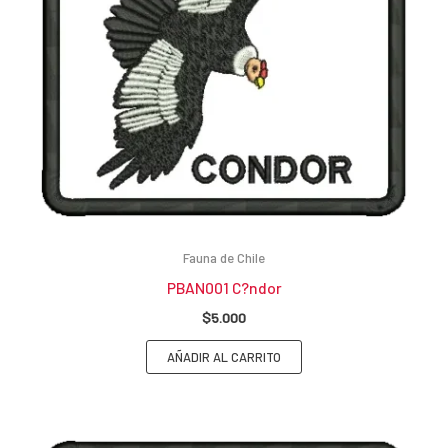
Fauna de Chile
PBAN001 C?ndor
$
5.000
AÑADIR AL CARRITO