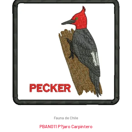
Fauna de Chile
PBAN011 P?jaro Carpintero