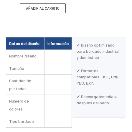
AÑADIR AL CARRITO
Datos del diseño
Información
✔ Diseño optimizado
para bordado industrial
Nombre diseño
y doméstico.
Tamaño
✔ Formatos
compatibles: DST, EMB,
Cantidad de
PES, EXP.
puntadas
✔ Descarga inmediata
Número de
después del pago.
colores
Tipo bordado