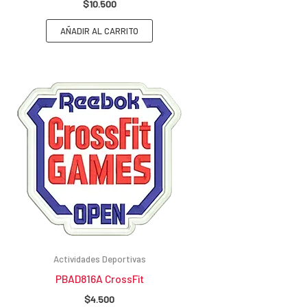
$
10.500
AÑADIR AL CARRITO
Actividades Deportivas
PBAD816A CrossFit
$
4.500