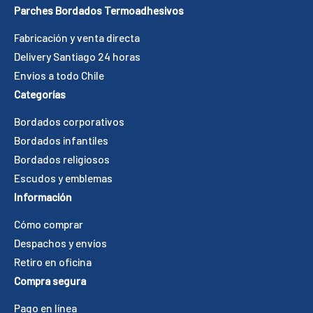
Parches Bordados Termoadhesivos
Fabricación y venta directa
Delivery Santiago 24 horas
Envíos a todo Chile
Categorías
Bordados corporativos
Bordados infantiles
Bordados religiosos
Escudos y emblemas
Información
Cómo comprar
Despachos y envíos
Retiro en oficina
Compra segura
Pago en línea