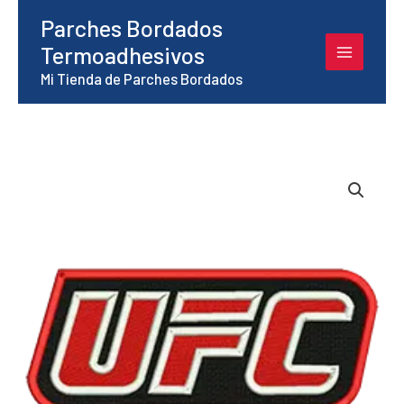
Ir
Parches Bordados
al
Termoadhesivos
contenido
Mi Tienda de Parches Bordados