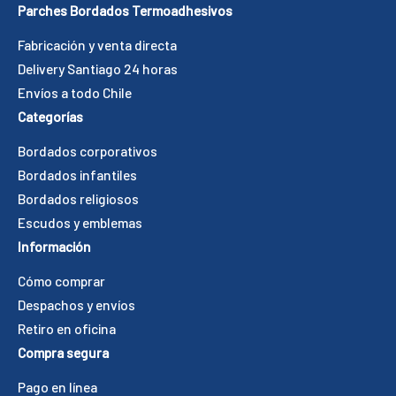
Parches Bordados Termoadhesivos
Fabricación y venta directa
Delivery Santiago 24 horas
Envíos a todo Chile
Categorías
Bordados corporativos
Bordados infantiles
Bordados religiosos
Escudos y emblemas
Información
Cómo comprar
Despachos y envíos
Retiro en oficina
Compra segura
Pago en línea