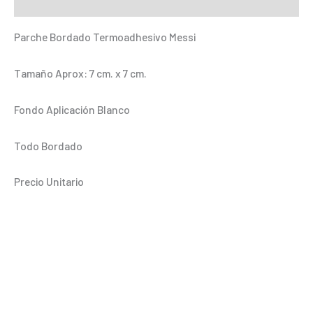
Información adicional
Parche Bordado Termoadhesivo Messi
Tamaño Aprox: 7 cm. x 7 cm.
Fondo Aplicación Blanco
Todo Bordado
Precio Unitario