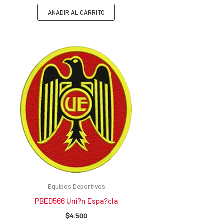
AÑADIR AL CARRITO
Equipos Deportivos
PBED566 Uni?n Espa?ola
$
4.500