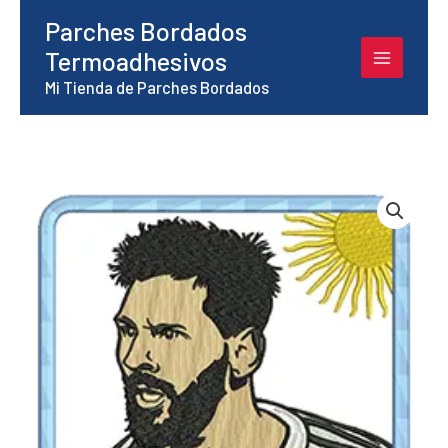
Ir
Parches Bordados
al
Termoadhesivos
contenido
Mi Tienda de Parches Bordados