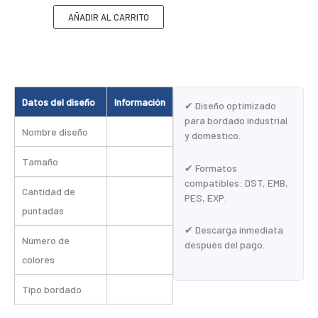
AÑADIR AL CARRITO
Datos del diseño
Información
✔ Diseño optimizado
para bordado industrial
Nombre diseño
y doméstico.
Tamaño
✔ Formatos
compatibles: DST, EMB,
Cantidad de
PES, EXP.
puntadas
✔ Descarga inmediata
Número de
después del pago.
colores
Tipo bordado