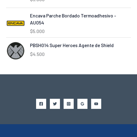
Encava Parche Bordado Termoadhesivo -
AU054
$
5.000
PBSH014 Super Heroes Agente de Shield
$
4.500