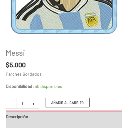
Messi
$
5.000
Parches Bordados
Disponibilidad:
50 disponibles
Messi
AÑADIR AL CARRITO
-
+
cantidad
Descripción