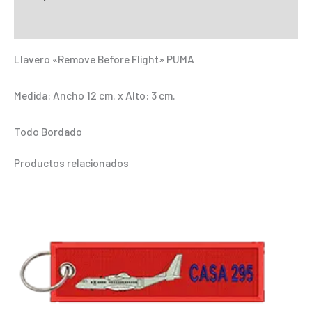
Before
Información adicional
Flight"
PUMA
Llavero «Remove Before Flight» PUMA
cantidad
Medida: Ancho 12 cm. x Alto: 3 cm.
Todo Bordado
Productos relacionados