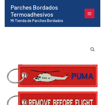
Ir
Parches Bordados
al
Termoadhesivos
contenido
Mi Tienda de Parches Bordados