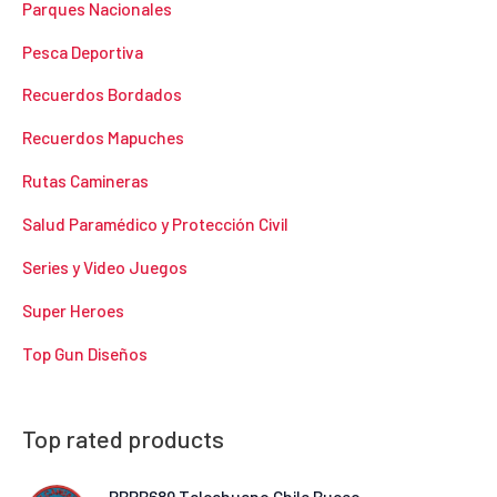
Parques Nacionales
Pesca Deportiva
Recuerdos Bordados
Recuerdos Mapuches
Rutas Camineras
Salud Paramédico y Protección Civil
Series y Video Juegos
Super Heroes
Top Gun Diseños
Top rated products
PBRB689 Talcahuano Chile Buceo