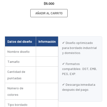
$
5.000
AÑADIR AL CARRITO
Datos del diseño
Información
✔ Diseño optimizado
para bordado industrial
Nombre diseño
y doméstico.
Tamaño
✔ Formatos
compatibles: DST, EMB,
Cantidad de
PES, EXP.
puntadas
✔ Descarga inmediata
Número de
después del pago.
colores
Tipo bordado