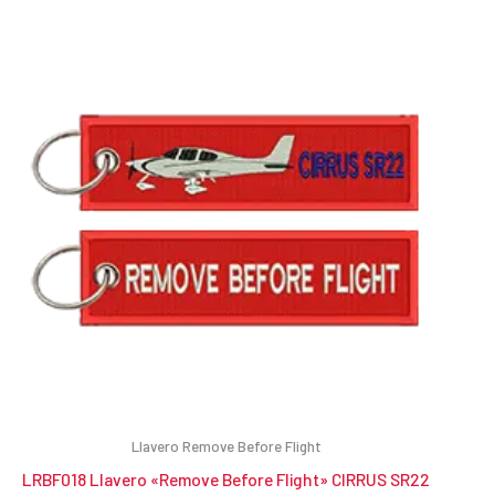
Llavero Remove Before Flight
LRBF018 Llavero «Remove Before Flight» CIRRUS SR22