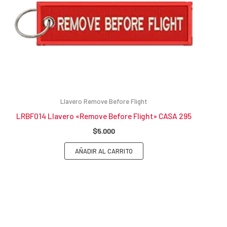
Llavero Remove Before Flight
LRBF014 Llavero «Remove Before Flight» CASA 295
$
5.000
AÑADIR AL CARRITO