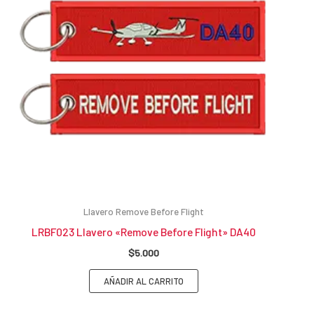
Llavero Remove Before Flight
LRBF023 Llavero «Remove Before Flight» DA40
$
5.000
AÑADIR AL CARRITO