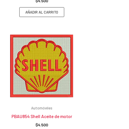
$
4.500
AÑADIR AL CARRITO
Automóviles
PBAU854 Shell Aceite de motor
$
4.500