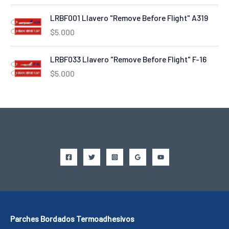
LRBF001 Llavero "Remove Before Flight" A319
$
5.000
LRBF033 Llavero "Remove Before Flight" F-16
$
5.000
Parches Bordados Termoadhesivos