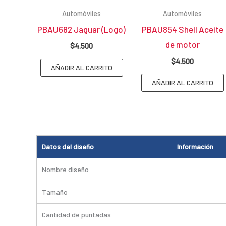
Automóviles
Automóviles
PBAU682 Jaguar (Logo)
PBAU854 Shell Aceite
de motor
$
4.500
$
4.500
AÑADIR AL CARRITO
AÑADIR AL CARRITO
Datos del diseño
Información
Nombre diseño
Tamaño
Cantidad de puntadas