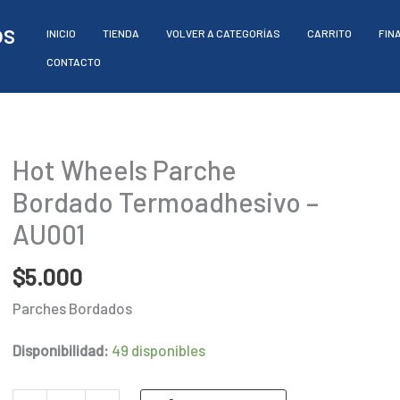
os
INICIO
TIENDA
VOLVER A CATEGORÍAS
CARRITO
FIN
CONTACTO
Hot Wheels Parche
Bordado Termoadhesivo –
AU001
$
5.000
Parches Bordados
Disponibilidad:
49 disponibles