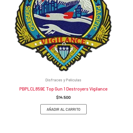
Disfraces y Películas
PBPLCL859E Top Gun 1 Destroyers Vigilance
$
14.500
AÑADIR AL CARRITO