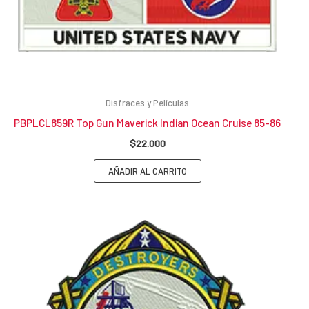
Disfraces y Películas
PBPLCL859R Top Gun Maverick Indian Ocean Cruise 85-86
$
22.000
AÑADIR AL CARRITO