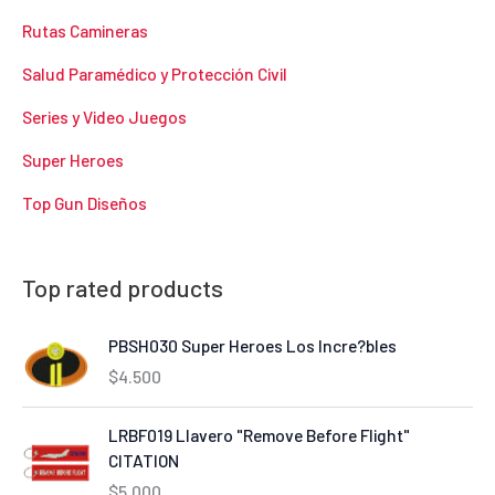
Rutas Camineras
Salud Paramédico y Protección Civil
Series y Video Juegos
Super Heroes
Top Gun Diseños
Top rated products
PBSH030 Super Heroes Los Incre?bles
$
4.500
LRBF019 Llavero "Remove Before Flight"
CITATION
$
5.000