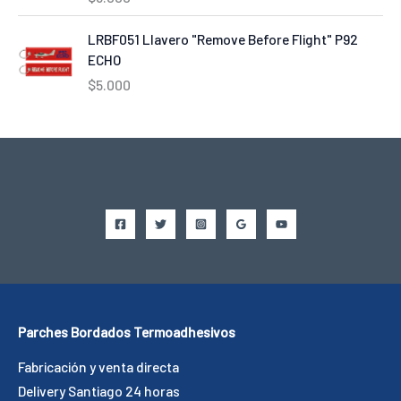
LRBF051 Llavero "Remove Before Flight" P92
ECHO
$
5.000
Parches Bordados Termoadhesivos
Fabricación y venta directa
Delivery Santiago 24 horas