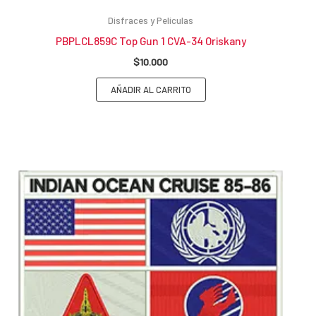
Disfraces y Películas
PBPLCL859C Top Gun 1 CVA-34 Oriskany
$
10.000
AÑADIR AL CARRITO