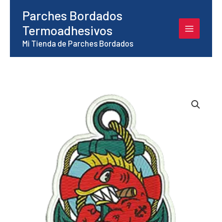
Ir
Parches Bordados
al
Termoadhesivos
contenido
Mi Tienda de Parches Bordados