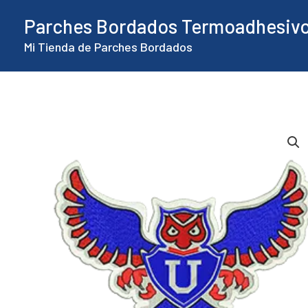
Ir
Parches Bordados Termoadhesiv
al
Mi Tienda de Parches Bordados
contenido