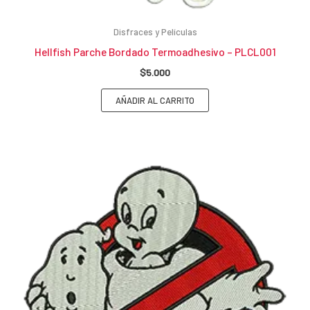
Disfraces y Películas
Hellfish Parche Bordado Termoadhesivo – PLCL001
$
5.000
AÑADIR AL CARRITO