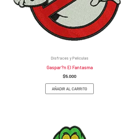
Disfraces y Películas
Gaspar?n El Fantasma
$
5.000
AÑADIR AL CARRITO