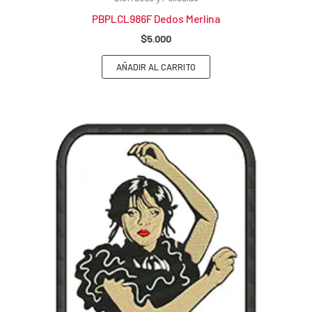
PBPLCL986F Dedos Merlina
$
5.000
AÑADIR AL CARRITO