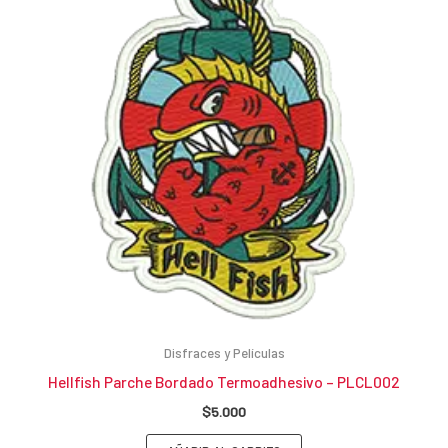
Disfraces y Películas
Hellfish Parche Bordado Termoadhesivo – PLCL002
$
5.000