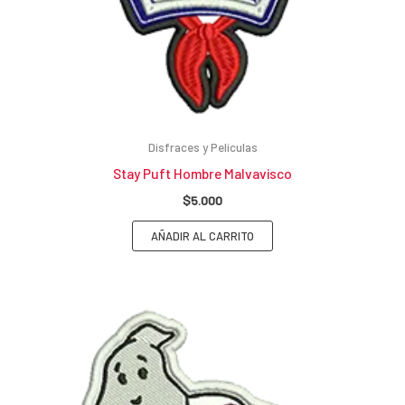
Disfraces y Películas
Stay Puft Hombre Malvavisco
$
5.000
AÑADIR AL CARRITO